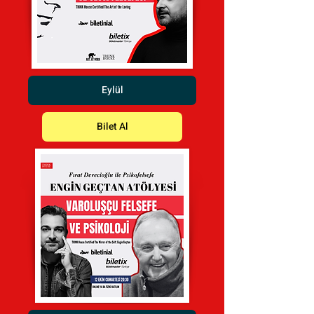
Eylül
Bilet Al