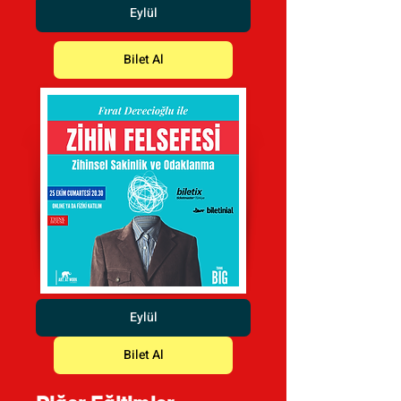
Eylül
Bilet Al
Eylül
Bilet Al