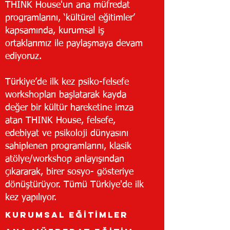
THINK House'un ana müfredat
programlarını, ‘kültürel eğitimler’
kapsamında, kurumsal iş
ortaklarımız ile paylaşmaya devam
ediyoruz.
Türkiye’de ilk kez psiko-felsefe
workshopları başlatarak kayda
değer bir kültür hareketine imza
atan THINK House, felsefe,
edebiyat ve psikoloji dünyasını
sahiplenen programlarını, klasik
atölye/workshop anlayışından
çıkararak, birer sosyo- gösteriye
dönüştürüyor. Tümü Türkiye'de ilk
kez yapılıyor.
KURUMSAL EĞİTİMLER